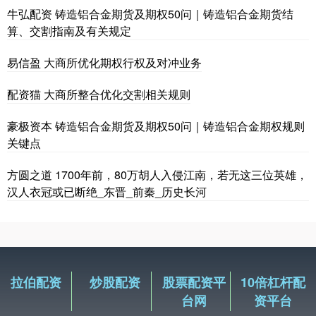
牛弘配资 铸造铝合金期货及期权50问｜铸造铝合金期货结
算、交割指南及有关规定
易信盈 大商所优化期权行权及对冲业务
配资猫 大商所整合优化交割相关规则
豪极资本 铸造铝合金期货及期权50问｜铸造铝合金期权规则
关键点
方圆之道 1700年前，80万胡人入侵江南，若无这三位英雄，
汉人衣冠或已断绝_东晋_前秦_历史长河
拉伯配资
炒股配资
股票配资平
10倍杠杆配
台网
资平台