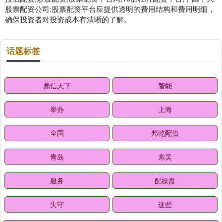
股票配资公司:股票配资平台应提供透明的费用结构和费用明细，
确保投资者对投资成本有清晰的了解。
话题标签
鼎信天下
智能
举办
上海
全国
邦乾配倍
青岛
东吴
服务
配操盘
失守
这些