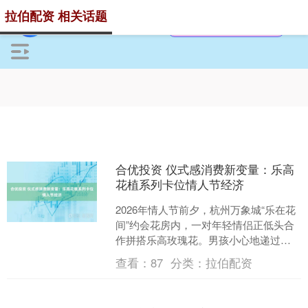
拉伯配资 相关话题
合优投资 仪式感消费新变量：乐高
花植系列卡位情人节经济
2026年情人节前夕，杭州万象城“乐在花
间”约会花房内，一对年轻情侣正低头合
作拼搭乐高玫瑰花。男孩小心地递过一
片花瓣样式的乐高积木，女孩专注地对
查看：
87
分类：
拉伯配资
照说明书，两人的....