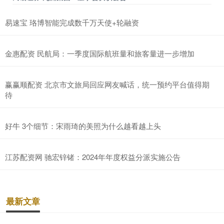
易速宝 珞博智能完成数千万天使+轮融资
金惠配资 民航局：一季度国际航班量和旅客量进一步增加
赢赢顺配资 北京市文旅局回应网友喊话，统一预约平台值得期
待
好牛 3个细节：宋雨琦的美照为什么越看越上头
江苏配资网 驰宏锌锗：2024年年度权益分派实施公告
最新文章