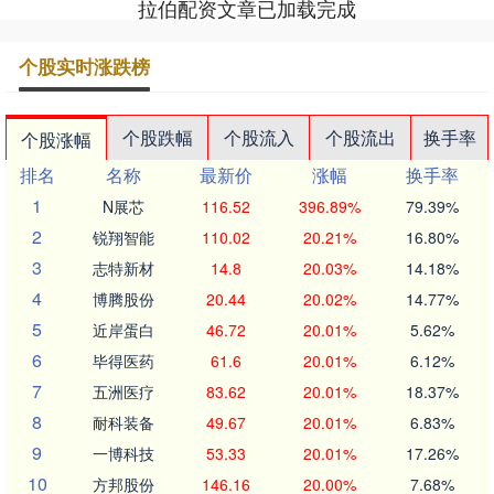
拉伯配资文章已加载完成
个股实时涨跌榜
个股跌幅
个股流入
个股流出
换手率
个股涨幅
排名
名称
最新价
涨幅
换手率
1
N展芯
116.52
396.89%
79.39%
2
锐翔智能
110.02
20.21%
16.80%
3
志特新材
14.8
20.03%
14.18%
4
博腾股份
20.44
20.02%
14.77%
5
近岸蛋白
46.72
20.01%
5.62%
6
毕得医药
61.6
20.01%
6.12%
7
五洲医疗
83.62
20.01%
18.37%
8
耐科装备
49.67
20.01%
6.83%
9
一博科技
53.33
20.01%
17.26%
10
方邦股份
146.16
20.00%
7.68%