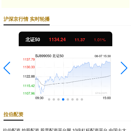
沪深京行情 实时轮播
北证50
1134.24
11.37
1.01%
拉伯配资
拉伯配资,炒股配资,股票配资平台网,10倍杠杆配资平台,中国十大