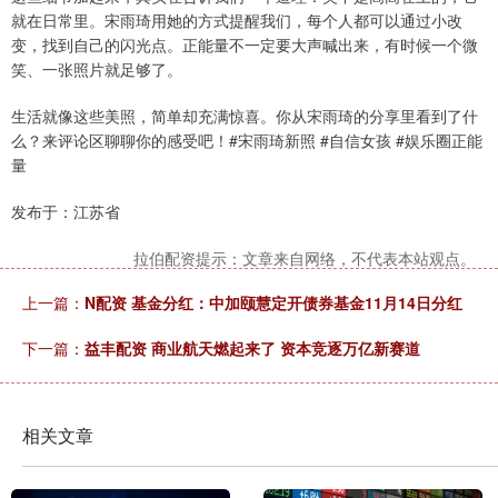
就在日常里。宋雨琦用她的方式提醒我们，每个人都可以通过小改
变，找到自己的闪光点。正能量不一定要大声喊出来，有时候一个微
笑、一张照片就足够了。
生活就像这些美照，简单却充满惊喜。你从宋雨琦的分享里看到了什
么？来评论区聊聊你的感受吧！#宋雨琦新照 #自信女孩 #娱乐圈正能
量
发布于：江苏省
拉伯配资提示：文章来自网络，不代表本站观点。
上一篇：
N配资 基金分红：中加颐慧定开债券基金11月14日分红
下一篇：
益丰配资 商业航天燃起来了 资本竞逐万亿新赛道
相关文章