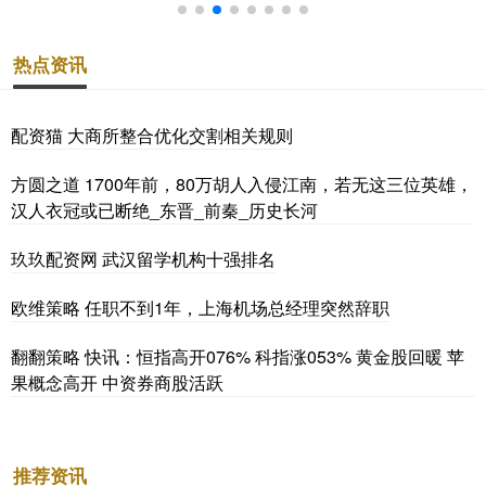
热点资讯
配资猫 大商所整合优化交割相关规则
方圆之道 1700年前，80万胡人入侵江南，若无这三位英雄，
汉人衣冠或已断绝_东晋_前秦_历史长河
玖玖配资网 武汉留学机构十强排名
欧维策略 任职不到1年，上海机场总经理突然辞职
翻翻策略 快讯：恒指高开076% 科指涨053% 黄金股回暖 苹
果概念高开 中资券商股活跃
推荐资讯