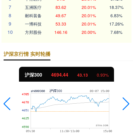
7
五洲医疗
83.62
20.01%
18.37%
8
耐科装备
49.67
20.01%
6.83%
9
一博科技
53.33
20.01%
17.26%
10
方邦股份
146.16
20.00%
7.68%
沪深京行情 实时轮播
沪深300
4694.44
43.13
0.93%