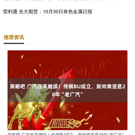
荣利通 光大期货：10月30日有色金属日报
推荐资讯
策略吧 广汽改革继续！传祺BU成立，新帅黄坚是28年“老广汽”