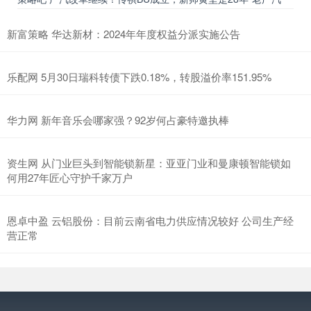
新富策略 华达新材：2024年年度权益分派实施公告
乐配网 5月30日瑞科转债下跌0.18%，转股溢价率151.95%
华力网 新年音乐会哪家强？92岁何占豪特邀执棒
资生网 从门业巨头到智能锁新星：亚亚门业和曼康顿智能锁如
何用27年匠心守护千家万户
恩卓中盈 云铝股份：目前云南省电力供应情况较好 公司生产经
营正常