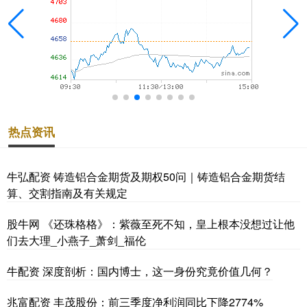
热点资讯
牛弘配资 铸造铝合金期货及期权50问｜铸造铝合金期货结
算、交割指南及有关规定
股牛网 《还珠格格》：紫薇至死不知，皇上根本没想过让他
们去大理_小燕子_萧剑_福伦
牛配资 深度剖析：国内博士，这一身份究竟价值几何？
兆富配资 丰茂股份：前三季度净利润同比下降2774%