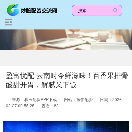
盈富忧配 云南时令鲜滋味！百香果排骨
酸甜开胃，解腻又下饭
来源：和玉配资APP下载
网站：拉伯配资
日期：2026-
02-27 09:55:25
查看：82