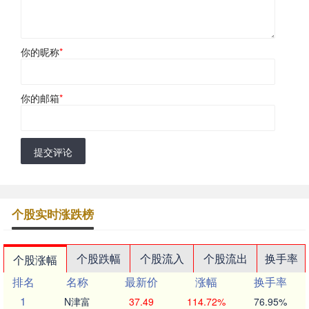
你的昵称
*
你的邮箱
*
提交评论
个股实时涨跌榜
个股跌幅
个股流入
个股流出
换手率
个股涨幅
排名
名称
最新价
涨幅
换手率
1
N津富
37.49
114.72%
76.95%