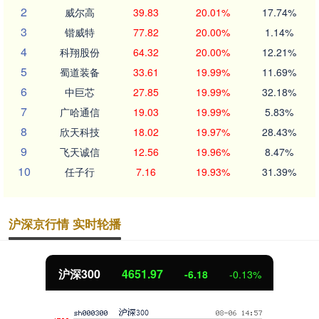
2
威尔高
39.83
20.01%
17.74%
3
锴威特
77.82
20.00%
1.14%
4
科翔股份
64.32
20.00%
12.21%
5
蜀道装备
33.61
19.99%
11.69%
6
中巨芯
27.85
19.99%
32.18%
7
广哈通信
19.03
19.99%
5.83%
8
欣天科技
18.02
19.97%
28.43%
9
飞天诚信
12.56
19.96%
8.47%
10
任子行
7.16
19.93%
31.39%
沪深京行情 实时轮播
北证50
1122.76
3.30
0.29%