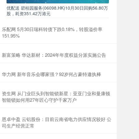
优配送 碧桂园服务(06098.HK)10月30日回购56.80万
股，耗资351.42万港元
乐配网 5月30日瑞科转债下跌0.18%，转股溢价率
151.95%
新富策略 华达新材：2024年年度权益分派实施公告
华力网 新年音乐会哪家强？92岁何占豪特邀执棒
资生网 从门业巨头到智能锁新星：亚亚门业和曼康顿
智能锁如何用27年匠心守护千家万户
恩卓中盈 云铝股份：目前云南省电力供应情况较好 公
司生产经营正常