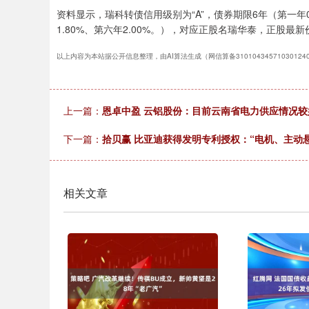
资料显示，瑞科转债信用级别为“A”，债券期限6年（第一年0.2
1.80%、第六年2.00%。），对应正股名瑞华泰，正股最新价
以上内容为本站据公开信息整理，由AI算法生成（网信算备3101043457103012
上一篇：
恩卓中盈 云铝股份：目前云南省电力供应情况较
下一篇：
拾贝赢 比亚迪获得发明专利授权：“电机、主动
相关文章