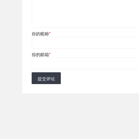
你的昵称
*
你的邮箱
*
提交评论