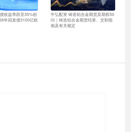
债收益率跌至35%创
牛弘配资 铸造铝合金期货及期权50
26年拟发债3100亿欧
问｜铸造铝合金期货结算、交割指
南及有关规定