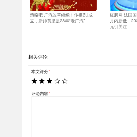
策略吧 广汽改革继续！传祺BU成
红腾网 法国国
立，新帅黄坚是28年“老广汽”
月内新低，20
元引关注
相关评论
本文评分
*
评论内容
*