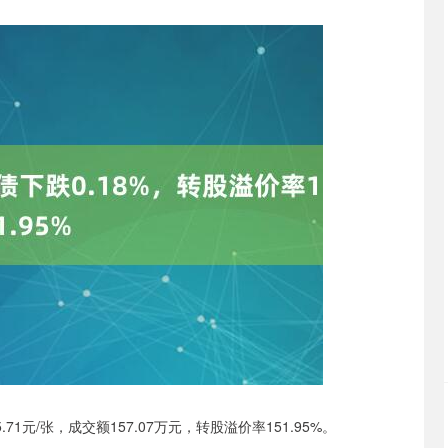
71元/张，成交额157.07万元，转股溢价率151.95%。
深证成指
14311.01
02%
200.89
1.42%