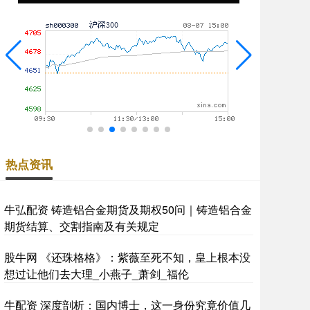
热点资讯
牛弘配资 铸造铝合金期货及期权50问｜铸造铝合金
期货结算、交割指南及有关规定
股牛网 《还珠格格》：紫薇至死不知，皇上根本没
想过让他们去大理_小燕子_萧剑_福伦
牛配资 深度剖析：国内博士，这一身份究竟价值几