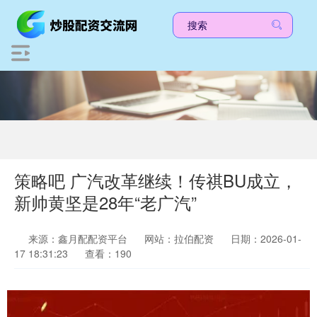
策略吧 广汽改革继续！传祺BU成立，
新帅黄坚是28年“老广汽”
来源：鑫月配配资平台
网站：拉伯配资
日期：2026-01-
17 18:31:23
查看：190