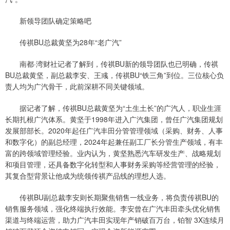
新领导团队确定策略吧
传祺BU总裁黄坚为28年“老广汽”
南都·湾财社记者了解到，传祺BU新的领导团队也已明确，传祺
BU总裁黄坚，副总裁李安、王彧，传祺BU“铁三角”到位。三位核心负
责人均为广汽骨干，此前深耕不同关键领域。
据记者了解，传祺BU总裁黄坚为“土生土长”的广汽人，职业生涯
长期扎根广汽体系。黄坚于1998年进入广汽集团，曾任广汽集团规划
发展部部长。2020年起任广汽丰田分管管理领域（采购、财务、人事
和数字化）的副总经理，2024年起兼任副工厂长分管生产领域，有丰
富的跨领域管理经验。业内认为，黄坚熟悉汽车研发生产、战略规划
和项目管理，还具备数字化转型和人事财务采购等经营管理的经验，
其复合型背景让他成为统领传祺产品线的理想人选。
传祺BU副总裁李安则长期聚焦销售一线业务，将负责传祺BU的
销售服务领域，强化终端执行效能。李安曾在广汽丰田牵头优化销售
渠道与终端运营，助力广汽丰田实现年产销破百万台，铂智 3X连续月