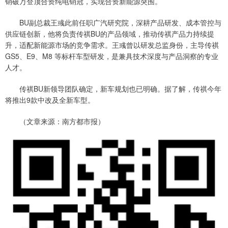
销破万登顶合资纯电销冠，实现合资新能源突围。
BU副总裁王彧此前任职广汽研究院，深耕产品研发、成本管控与
供应链创新，他将负责传祺BU的产品领域，推动传祺产品力持续提
升，适配新能源市场的竞争需求。王彧曾以研发总监身份，主导传祺
GS5、E9、M8 等标杆车型研发，是兼具技术深度与产品洞察的专业
人才。
传祺BU新领导团队确定，新车规划也已明确。据了解，传祺今年
将推出9款中改及全新车型。
（文章来源：南方都市报）