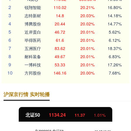
2
锐翔智能
110.02
20.21%
16.80%
3
志特新材
14.8
20.03%
14.18%
4
博腾股份
20.44
20.02%
14.77%
5
近岸蛋白
46.72
20.01%
5.62%
6
毕得医药
61.6
20.01%
6.12%
7
五洲医疗
83.62
20.01%
18.37%
8
耐科装备
49.67
20.01%
6.83%
9
一博科技
53.33
20.01%
17.26%
10
方邦股份
146.16
20.00%
7.68%
沪深京行情 实时轮播
北证50
1134.24
11.37
1.01%