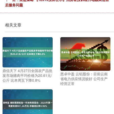
后服务问题
相关文章
鼎信天下 4月27日全国农产品批
恩卓中盈 云铝股份：目前云南
发市场猪肉平均价格为20.61元/
省电力供应情况较好 公司生产
公斤 比本周五下降0.8%
经营正常