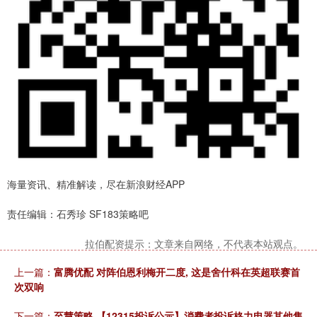
海量资讯、精准解读，尽在新浪财经APP
责任编辑：石秀珍 SF183策略吧
拉伯配资提示：文章来自网络，不代表本站观点。
上一篇：
富腾优配 对阵伯恩利梅开二度, 这是舍什科在英超联赛首
次双响
下一篇：
至慧策略 【12315投诉公示】消费者投诉格力电器其他售