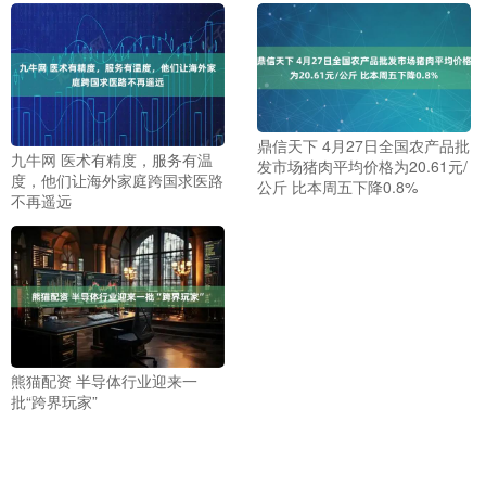
鼎信天下 4月27日全国农产品批
九牛网 医术有精度，服务有温
发市场猪肉平均价格为20.61元/
度，他们让海外家庭跨国求医路
公斤 比本周五下降0.8%
不再遥远
熊猫配资 半导体行业迎来一
批“跨界玩家”