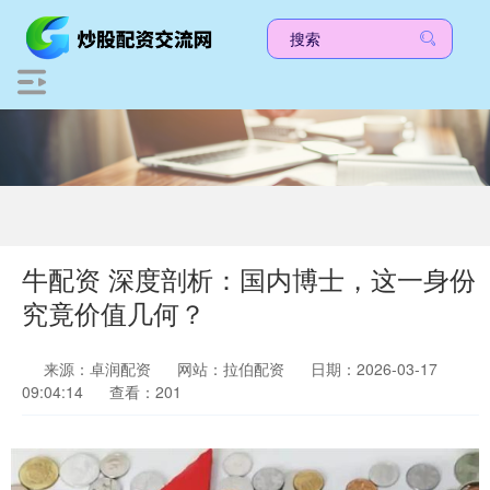
牛配资 深度剖析：国内博士，这一身份
究竟价值几何？
来源：卓润配资
网站：拉伯配资
日期：2026-03-17
09:04:14
查看：201