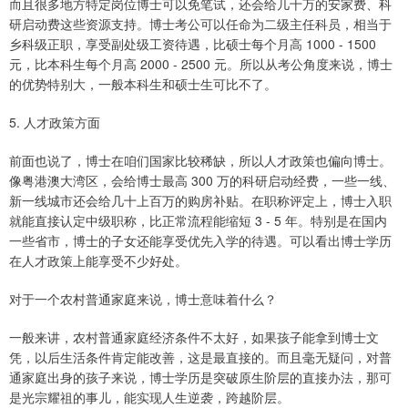
而且很多地方特定岗位博士可以免笔试，还会给几十万的安家费、科
研启动费这些资源支持。博士考公可以任命为二级主任科员，相当于
乡科级正职，享受副处级工资待遇，比硕士每个月高 1000 - 1500
元，比本科生每个月高 2000 - 2500 元。所以从考公角度来说，博士
的优势特别大，一般本科生和硕士生可比不了。
5. 人才政策方面
前面也说了，博士在咱们国家比较稀缺，所以人才政策也偏向博士。
像粤港澳大湾区，会给博士最高 300 万的科研启动经费，一些一线、
新一线城市还会给几十上百万的购房补贴。在职称评定上，博士入职
就能直接认定中级职称，比正常流程能缩短 3 - 5 年。特别是在国内
一些省市，博士的子女还能享受优先入学的待遇。可以看出博士学历
在人才政策上能享受不少好处。
对于一个农村普通家庭来说，博士意味着什么？
一般来讲，农村普通家庭经济条件不太好，如果孩子能拿到博士文
凭，以后生活条件肯定能改善，这是最直接的。而且毫无疑问，对普
通家庭出身的孩子来说，博士学历是突破原生阶层的直接办法，那可
是光宗耀祖的事儿，能实现人生逆袭，跨越阶层。