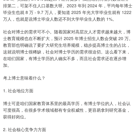
排第二，可架不住人口基数大呀。2023 年到 2024 年，平均每年博士
毕业生也就 8 万 - 9.7 万人，要知道 2025 年光大学毕业生就有 1222
万人，也就是说博士毕业人数还不到大学毕业生人数的 1%。
社会对博士的需求可不小。随着国家对高层次人才需求越来越大，博
士教育规模也在不断扩大，预计 2025 年博士招生人数会突破 20 万。
教育部也明确说了要扩大研究生培养规模，稳步提高博士生的占比，
这就说明博士很稀缺，社会对博士学历的需求很迫切。这么看下来，
在咱们国家，有博士学历的人确实不多，而且社会需求还在逐步增
加。
考上博士意味着什么？
1. 社会地位方面
博士可是咱们国家教育体系里的最高学历，有博士学位的人，社会认
可度很高，在很多学术领域都有专业权威性，更容易拿到研究基金，
获得好岗位。
2. 社会核心竞争力方面