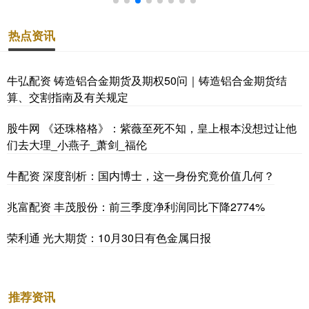
热点资讯
牛弘配资 铸造铝合金期货及期权50问｜铸造铝合金期货结
算、交割指南及有关规定
股牛网 《还珠格格》：紫薇至死不知，皇上根本没想过让他
们去大理_小燕子_萧剑_福伦
牛配资 深度剖析：国内博士，这一身份究竟价值几何？
兆富配资 丰茂股份：前三季度净利润同比下降2774%
荣利通 光大期货：10月30日有色金属日报
推荐资讯