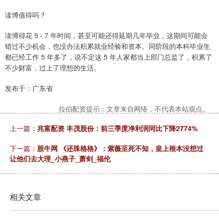
读博值得吗？
读博得花 5 - 7 年时间，甚至可能还得延期几年毕业，这期间可能会
错过不少机会，也没办法积累就业经验和资本。同阶段的本科毕业生
都已经工作 5 年多了，说不定这 5 年人家都当上部门总监了，积累了
不少财富，过上了理想的生活。
发布于：广东省
拉伯配资提示：文章来自网络，不代表本站观点。
上一篇：
兆富配资 丰茂股份：前三季度净利润同比下降2774%
下一篇：
股牛网 《还珠格格》：紫薇至死不知，皇上根本没想过
让他们去大理_小燕子_萧剑_福伦
相关文章