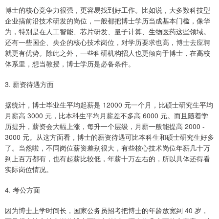
博士的核心竞争力很强，更容易找到好工作。比如说，大多数科技型
企业搞前沿技术研发的岗位，一般都把博士学历当成基本门槛，像华
为，特别是在人工智能、芯片研发、量子计算、生物医药这些领域。
还有一些国企、央企的核心技术岗位，对学历要求也高，博士去应聘
就更有优势。除此之外，一些科研机构招人也更倾向于博士，在高校
体系里，想当教授，博士学历是必备条件。
3. 薪资待遇方面
据统计，博士毕业生平均起薪是 12000 元一个月，比硕士研究生平均
月薪高 3000 元，比本科生平均月薪差不多高 6000 元。而且随着学
历提升，薪资会大幅上涨，每升一个层级，月薪一般能提高 2000 -
3000 元。从这方面看，博士的薪资待遇可比本科生和硕士研究生好多
了。当然啦，不同岗位薪资差别很大，有些核心技术岗位年薪几十万
到上百万都有，也有起薪比较低，年薪十万左右的，所以具体还得看
实际岗位情况。
4. 考公方面
因为博士上学时间长，国家公务员招考把博士的年龄放宽到 40 岁，