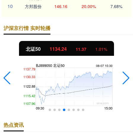
10
方邦股份
146.16
20.00%
7.68%
沪深京行情 实时轮播
北证50
1134.24
11.37
1.01%
热点资讯