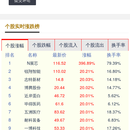
提交评论
个股实时涨跌榜
个股跌幅
个股流入
个股流出
换手率
个股涨幅
排名
名称
最新价
涨幅
换手率
1
N展芯
116.52
396.89%
79.39%
2
锐翔智能
110.02
20.21%
16.80%
3
志特新材
14.8
20.03%
14.18%
4
博腾股份
20.44
20.02%
14.77%
5
近岸蛋白
46.72
20.01%
5.62%
6
毕得医药
61.6
20.01%
6.12%
7
五洲医疗
83.62
20.01%
18.37%
8
耐科装备
49.67
20.01%
6.83%
9
一博科技
53.33
20.01%
17.26%