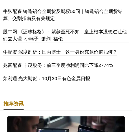
牛弘配资 铸造铝合金期货及期权50问｜铸造铝合金期货结
算、交割指南及有关规定
股牛网 《还珠格格》：紫薇至死不知，皇上根本没想过让他
们去大理_小燕子_萧剑_福伦
牛配资 深度剖析：国内博士，这一身份究竟价值几何？
兆富配资 丰茂股份：前三季度净利润同比下降2774%
荣利通 光大期货：10月30日有色金属日报
推荐资讯