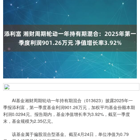
AI基金湘财周期轮动一年持有期混合（013623）披露2025年一
季报添利富，第一季度基金利润901.26万元，加权平均基金份额本期
利润0.0294元。报告期内，基金净值增长率为3.92%，截至一季度
末，基金规模为2.35亿元。
该基金属于偏股混合型基金。截至4月24日，单位净值为0.79