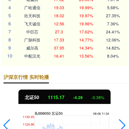
4
广哈通信
19.03
19.99%
5.68%
5
欣天科技
18.02
19.97%
27.35%
6
飞天诚信
12.56
19.96%
7.36%
7
中巨芯
27.3
17.62%
24.41%
8
广脉科技
17.33
14.77%
12.06%
9
威尔高
37.95
14.34%
14.82%
10
中船汉光
16.41
13.56%
8.04%
沪深京行情 实时轮播
北证50
1115.17
-4.29
-0.38%