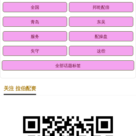
全国
邦乾配倍
青岛
东吴
服务
配操盘
失守
这些
全部话题标签
关注 拉伯配资