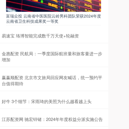
富瑞众投 云南省中医医院云岭男科团队荣获2024年度
云南省卫生科技成果奖一等奖
易速宝 珞博智能完成数千万天使+轮融资
金惠配资 民航局：一季度国际航班量和旅客量进一步
增加
赢赢顺配资 北京市文旅局回应网友喊话，统一预约平
台值得期待
好牛 3个细节：宋雨琦的美照为什么越看越上头
江苏配资网 驰宏锌锗：2024年年度权益分派实施公告