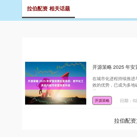
拉伯配资 相关话题
首页
开源策略 2025 
在城市化进程持续推进
效的优势，已成为多地
模....
日期：02
开源策略
拉伯配资