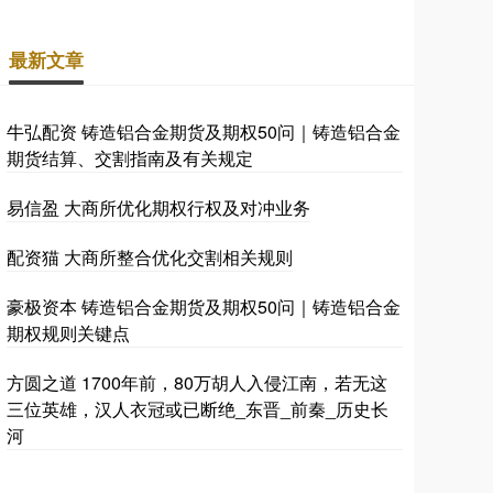
最新文章
牛弘配资 铸造铝合金期货及期权50问｜铸造铝合金
期货结算、交割指南及有关规定
易信盈 大商所优化期权行权及对冲业务
配资猫 大商所整合优化交割相关规则
豪极资本 铸造铝合金期货及期权50问｜铸造铝合金
期权规则关键点
方圆之道 1700年前，80万胡人入侵江南，若无这
三位英雄，汉人衣冠或已断绝_东晋_前秦_历史长
河