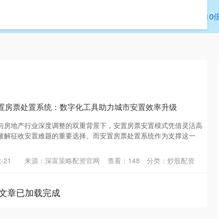
拉伯配资
炒股配资
股票配资平台网
10
年安置房票处置系统：数字化工具助力城市安置效率升级
与房地产行业深度调整的双重背景下，安置房票安置模式凭借灵活高
破解征收安置难题的重要选择。而安置房票处置系统作为支撑这一
-21
来源：深富策略配资官网
查看：
148
分类：
炒股配资
文章已加载完成