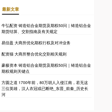
最新文章
牛弘配资 铸造铝合金期货及期权50问｜铸造铝合金
期货结算、交割指南及有关规定
易信盈 大商所优化期权行权及对冲业务
配资猫 大商所整合优化交割相关规则
豪极资本 铸造铝合金期货及期权50问｜铸造铝合金
期权规则关键点
方圆之道 1700年前，80万胡人入侵江南，若无这
三位英雄，汉人衣冠或已断绝_东晋_前秦_历史长
河