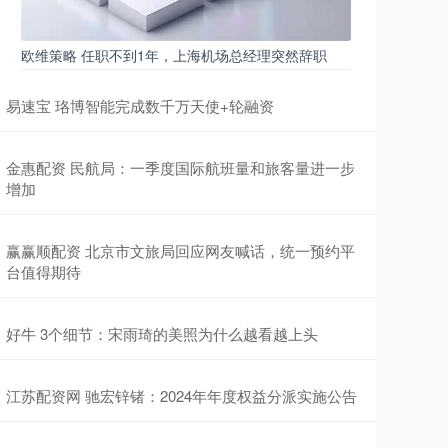
欧维策略 任职不到1年，上海机场总经理突然辞职
易速宝 珞博智能完成数千万天使+轮融资
金惠配资 民航局：一季度国际航班量和旅客量进一步
增加
赢赢顺配资 北京市文旅局回应网友喊话，统一预约平
台值得期待
好牛 3个细节：宋雨琦的美照为什么越看越上头
江苏配资网 驰宏锌锗：2024年年度权益分派实施公告