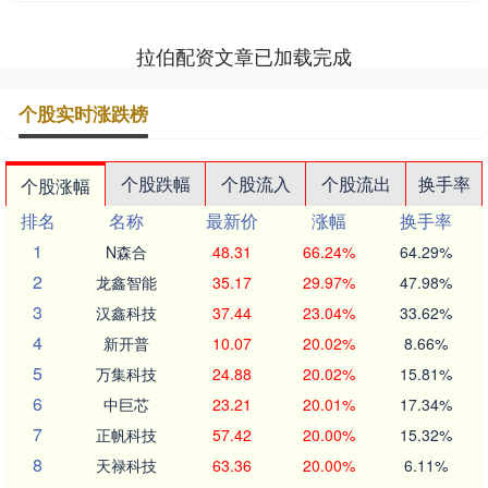
拉伯配资文章已加载完成
个股实时涨跌榜
个股跌幅
个股流入
个股流出
换手率
个股涨幅
排名
名称
最新价
涨幅
换手率
1
N森合
48.31
66.24%
64.29%
2
龙鑫智能
35.17
29.97%
47.98%
3
汉鑫科技
37.44
23.04%
33.62%
4
新开普
10.07
20.02%
8.66%
5
万集科技
24.88
20.02%
15.81%
6
中巨芯
23.21
20.01%
17.34%
7
正帆科技
57.42
20.00%
15.32%
8
天禄科技
63.36
20.00%
6.11%