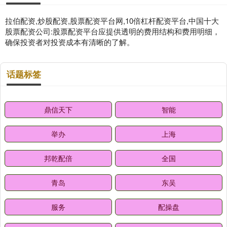
拉伯配资,炒股配资,股票配资平台网,10倍杠杆配资平台,中国十大
股票配资公司:股票配资平台应提供透明的费用结构和费用明细，
确保投资者对投资成本有清晰的了解。
话题标签
鼎信天下
智能
举办
上海
邦乾配倍
全国
青岛
东吴
服务
配操盘