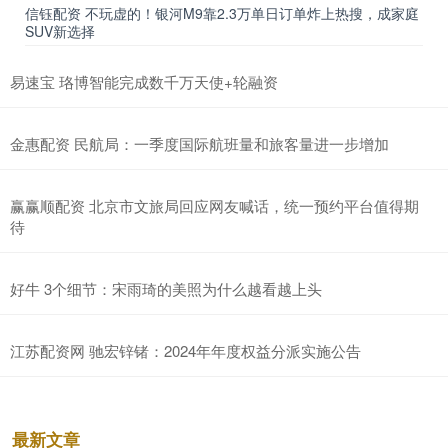
信钰配资 不玩虚的！银河M9靠2.3万单日订单炸上热搜，成家庭
SUV新选择
易速宝 珞博智能完成数千万天使+轮融资
金惠配资 民航局：一季度国际航班量和旅客量进一步增加
赢赢顺配资 北京市文旅局回应网友喊话，统一预约平台值得期
待
好牛 3个细节：宋雨琦的美照为什么越看越上头
江苏配资网 驰宏锌锗：2024年年度权益分派实施公告
最新文章