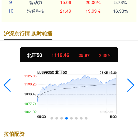
9
智动力
15.06
20.00%
5.78%
10
浩通科技
21.49
19.99%
16.93%
沪深京行情 实时轮播
北证50
1119.46
25.97
2.38%
拉伯配资