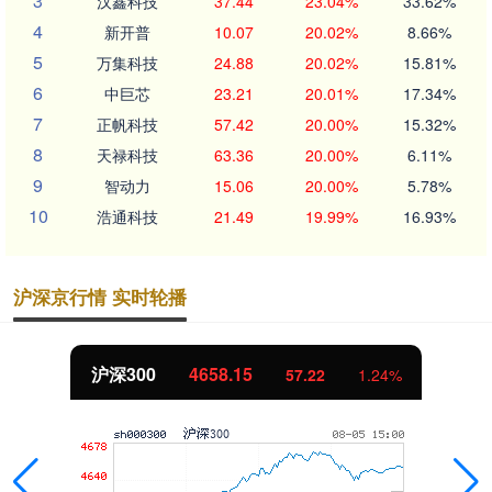
3
汉鑫科技
37.44
23.04%
33.62%
4
新开普
10.07
20.02%
8.66%
5
万集科技
24.88
20.02%
15.81%
6
中巨芯
23.21
20.01%
17.34%
7
正帆科技
57.42
20.00%
15.32%
8
天禄科技
63.36
20.00%
6.11%
9
智动力
15.06
20.00%
5.78%
10
浩通科技
21.49
19.99%
16.93%
沪深京行情 实时轮播
沪深300
4658.15
57.22
1.24%