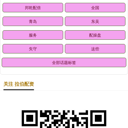
邦乾配倍
全国
青岛
东吴
服务
配操盘
失守
这些
全部话题标签
关注 拉伯配资