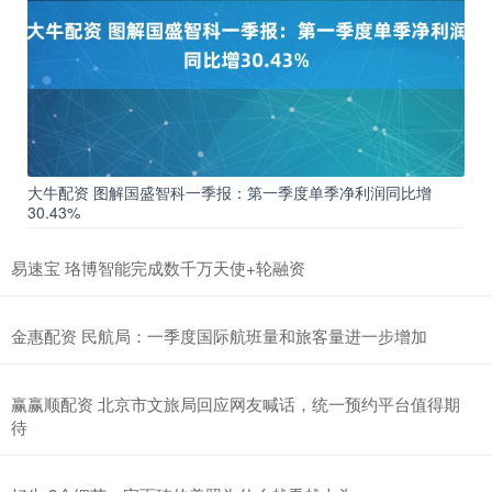
大牛配资 图解国盛智科一季报：第一季度单季净利润同比增
30.43%
易速宝 珞博智能完成数千万天使+轮融资
金惠配资 民航局：一季度国际航班量和旅客量进一步增加
赢赢顺配资 北京市文旅局回应网友喊话，统一预约平台值得期
待