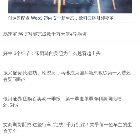
创达盈配资 Web3 迈向安全新生态，欧科云链引领变革
易速宝 珞博智能完成数千万天使+轮融资
好牛 3个细节：宋雨琦的美照为什么越看越上头
振兴配资 比战功、论资历，马琳成为国乒新总教练第一人选还
有疑问吗？
银河证券 图解百奥泰一季报：第一季度单季净利润同比增
21.54%
文商期货配资 这些行车 “红线” 千万别踩！关乎每一位车主的生
命安全