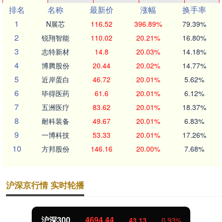
排名
名称
最新价
涨幅
换手率
1
N展芯
116.52
396.89%
79.39%
2
锐翔智能
110.02
20.21%
16.80%
3
志特新材
14.8
20.03%
14.18%
4
博腾股份
20.44
20.02%
14.77%
5
近岸蛋白
46.72
20.01%
5.62%
6
毕得医药
61.6
20.01%
6.12%
7
五洲医疗
83.62
20.01%
18.37%
8
耐科装备
49.67
20.01%
6.83%
9
一博科技
53.33
20.01%
17.26%
10
方邦股份
146.16
20.00%
7.68%
沪深京行情 实时轮播
沪深300
4694.44
43.13
0.93%