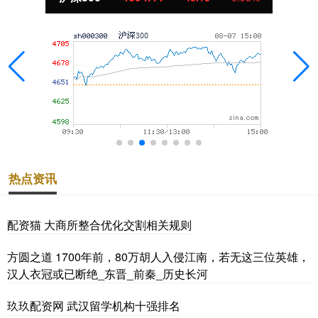
热点资讯
配资猫 大商所整合优化交割相关规则
方圆之道 1700年前，80万胡人入侵江南，若无这三位英雄，
汉人衣冠或已断绝_东晋_前秦_历史长河
玖玖配资网 武汉留学机构十强排名