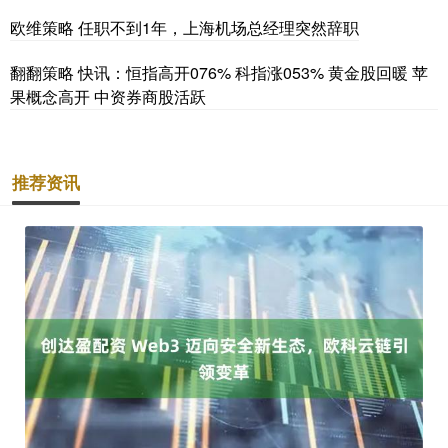
欧维策略 任职不到1年，上海机场总经理突然辞职
翻翻策略 快讯：恒指高开076% 科指涨053% 黄金股回暖 苹
果概念高开 中资券商股活跃
推荐资讯