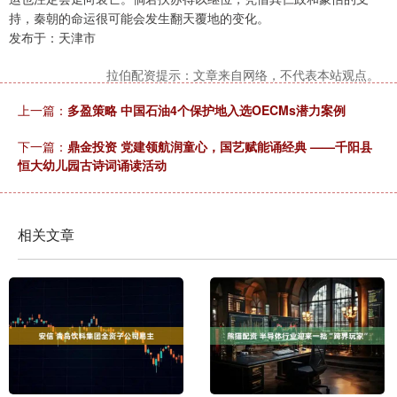
持，秦朝的命运很可能会发生翻天覆地的变化。
发布于：天津市
拉伯配资提示：文章来自网络，不代表本站观点。
上一篇：
多盈策略 中国石油4个保护地入选OECMs潜力案例
下一篇：
鼎金投资 党建领航润童心，国艺赋能诵经典 ——千阳县
恒大幼儿园古诗词诵读活动
相关文章