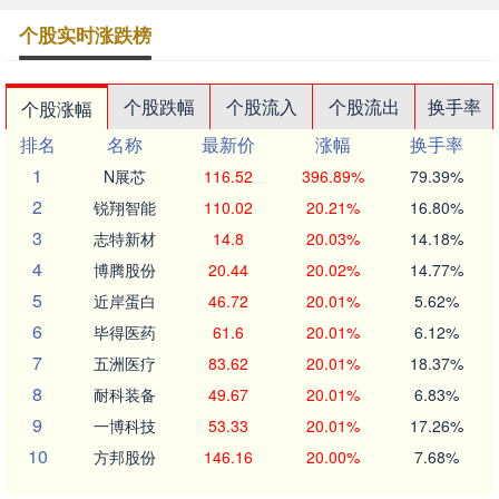
个股实时涨跌榜
个股跌幅
个股流入
个股流出
换手率
个股涨幅
排名
名称
最新价
涨幅
换手率
1
N展芯
116.52
396.89%
79.39%
2
锐翔智能
110.02
20.21%
16.80%
3
志特新材
14.8
20.03%
14.18%
4
博腾股份
20.44
20.02%
14.77%
5
近岸蛋白
46.72
20.01%
5.62%
6
毕得医药
61.6
20.01%
6.12%
7
五洲医疗
83.62
20.01%
18.37%
8
耐科装备
49.67
20.01%
6.83%
9
一博科技
53.33
20.01%
17.26%
10
方邦股份
146.16
20.00%
7.68%