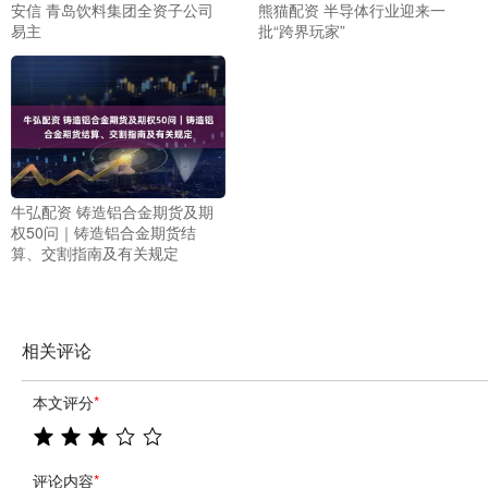
安信 青岛饮料集团全资子公司
熊猫配资 半导体行业迎来一
易主
批“跨界玩家”
牛弘配资 铸造铝合金期货及期
权50问｜铸造铝合金期货结
算、交割指南及有关规定
相关评论
本文评分
*
评论内容
*