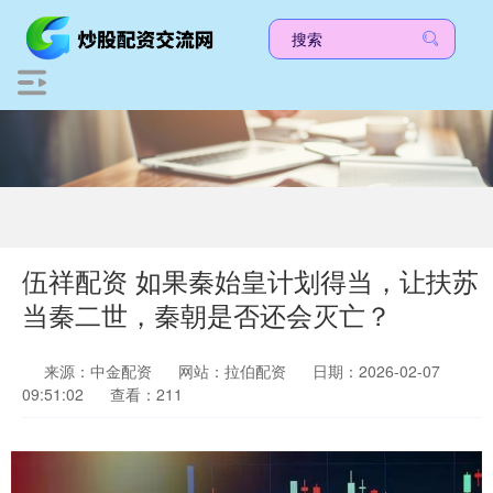
伍祥配资 如果秦始皇计划得当，让扶苏
当秦二世，秦朝是否还会灭亡？
来源：中金配资
网站：拉伯配资
日期：2026-02-07
09:51:02
查看：211