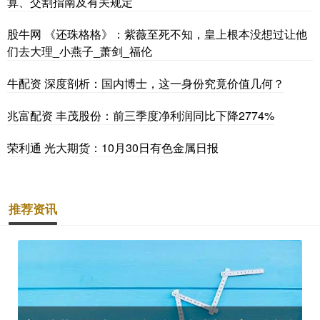
算、交割指南及有关规定
股牛网 《还珠格格》：紫薇至死不知，皇上根本没想过让他
们去大理_小燕子_萧剑_福伦
牛配资 深度剖析：国内博士，这一身份究竟价值几何？
兆富配资 丰茂股份：前三季度净利润同比下降2774%
荣利通 光大期货：10月30日有色金属日报
推荐资讯