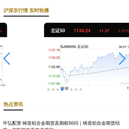
沪深京行情 实时轮播
北证50
1134.24
11.37
1.01%
热点资讯
牛弘配资 铸造铝合金期货及期权50问｜铸造铝合金期货结