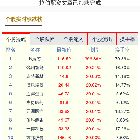
拉伯配资文章已加载完成
个股实时涨跌榜
个股跌幅
个股流入
个股流出
换手率
个股涨幅
排名
名称
最新价
涨幅
换手率
1
N展芯
116.52
396.89%
79.39%
2
锐翔智能
110.02
20.21%
16.80%
3
志特新材
14.8
20.03%
14.18%
4
博腾股份
20.44
20.02%
14.77%
5
近岸蛋白
46.72
20.01%
5.62%
6
毕得医药
61.6
20.01%
6.12%
7
五洲医疗
83.62
20.01%
18.37%
8
耐科装备
49.67
20.01%
6.83%
9
一博科技
53.33
20.01%
17.26%
10
方邦股份
146.16
20.00%
7.68%