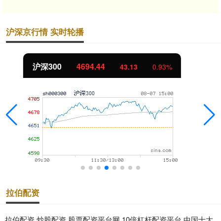
沪深京行情 实时轮播
北证50
1134.24
11.37
1.01%
拉伯配资
拉伯配资,炒股配资,股票配资平台网,10倍杠杆配资平台,中国十大