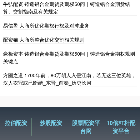
牛弘配资 铸造铝合金期货及期权50问｜铸造铝合金期货结
算、交割指南及有关规定
易信盈 大商所优化期权行权及对冲业务
配资猫 大商所整合优化交割相关规则
豪极资本 铸造铝合金期货及期权50问｜铸造铝合金期权规则
关键点
方圆之道 1700年前，80万胡人入侵江南，若无这三位英雄，
汉人衣冠或已断绝_东晋_前秦_历史长河
拉伯配资
炒股配资
股票配资平
10倍杠杆配
台网
资平台