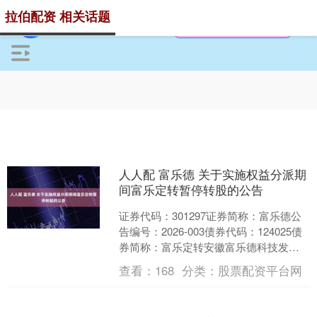
拉伯配资 相关话题
人人配 富乐德 关于实施权益分派期
间富乐定转暂停转股的公告
证券代码：301297证券简称：富乐德公
告编号：2026-003债券代码：124025债
券简称：富乐定转安徽富乐德科技发展
股份有限公司本公司及董事会全体成员
查看：
168
分类：
股票配资平台网
保证....