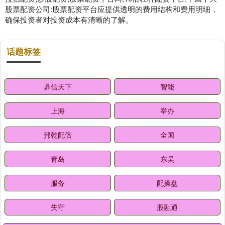
股票配资公司:股票配资平台应提供透明的费用结构和费用明细，
确保投资者对投资成本有清晰的了解。
话题标签
鼎信天下
智能
上海
举办
邦乾配倍
全国
青岛
东吴
服务
配操盘
失守
股融通