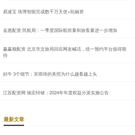
易速宝 珞博智能完成数千万天使+轮融资
金惠配资 民航局：一季度国际航班量和旅客量进一步增加
赢赢顺配资 北京市文旅局回应网友喊话，统一预约平台值得期
待
好牛 3个细节：宋雨琦的美照为什么越看越上头
江苏配资网 驰宏锌锗：2024年年度权益分派实施公告
最新文章