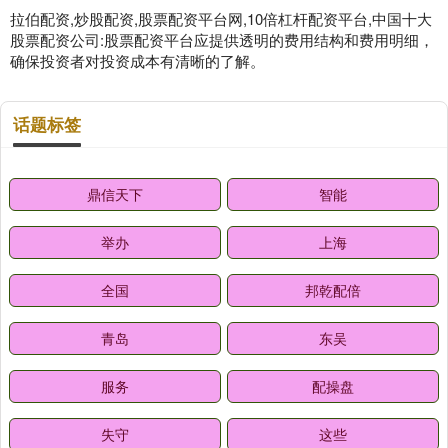
拉伯配资,炒股配资,股票配资平台网,10倍杠杆配资平台,中国十大
股票配资公司:股票配资平台应提供透明的费用结构和费用明细，
确保投资者对投资成本有清晰的了解。
话题标签
鼎信天下
智能
举办
上海
全国
邦乾配倍
青岛
东吴
服务
配操盘
失守
这些