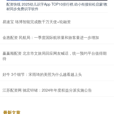
配资快线 2025幼儿识字App TOP10排行榜,幼小衔接轻松启蒙!教
材同步免费识字软件
易速宝 珞博智能完成数千万天使+轮融资
金惠配资 民航局：一季度国际航班量和旅客量进一步增加
赢赢顺配资 北京市文旅局回应网友喊话，统一预约平台值得期
待
好牛 3个细节：宋雨琦的美照为什么越看越上头
江苏配资网 驰宏锌锗：2024年年度权益分派实施公告
最新文章