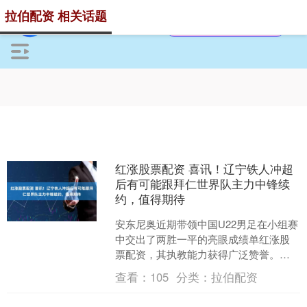
拉伯配资 相关话题
红涨股票配资 喜讯！辽宁铁人冲超
后有可能跟拜仁世界队主力中锋续
约，值得期待
安东尼奥近期带领中国U22男足在小组赛
中交出了两胜一平的亮眼成绩单红涨股
票配资，其执教能力获得广泛赞誉。尤
其在与澳大利亚队的最后一场小组赛
查看：
105
分类：
拉伯配资
中，球队顽强逼平强劲对....