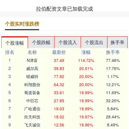
拉伯配资文章已加载完成
个股实时涨跌榜
个股跌幅
个股流入
个股流出
换手率
个股涨幅
排名
名称
最新价
涨幅
换手率
1
N津富
37.49
114.72%
77.46%
2
威尔高
39.83
20.01%
17.76%
3
锴威特
77.82
20.00%
1.17%
4
科翔股份
64.32
20.00%
12.21%
5
蜀道装备
33.61
19.99%
11.69%
6
中巨芯
27.85
19.99%
32.20%
7
广哈通信
19.03
19.99%
5.84%
8
欣天科技
18.02
19.97%
28.44%
9
飞天诚信
12.56
19.96%
8.49%