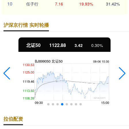
10
任子行
7.16
19.93%
31.42%
沪深京行情 实时轮播
北证50
1122.88
3.42
0.30%
拉伯配资