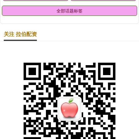
全部话题标签
关注 拉伯配资