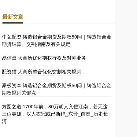
最新文章
牛弘配资 铸造铝合金期货及期权50问｜铸造铝合金
期货结算、交割指南及有关规定
易信盈 大商所优化期权行权及对冲业务
配资猫 大商所整合优化交割相关规则
豪极资本 铸造铝合金期货及期权50问｜铸造铝合金
期权规则关键点
方圆之道 1700年前，80万胡人入侵江南，若无这
三位英雄，汉人衣冠或已断绝_东晋_前秦_历史长
河