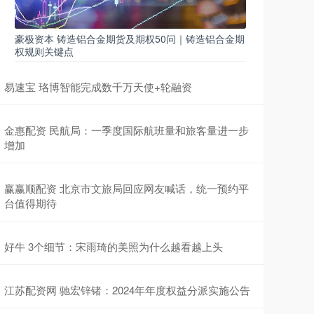
豪极资本 铸造铝合金期货及期权50问｜铸造铝合金期
权规则关键点
易速宝 珞博智能完成数千万天使+轮融资
金惠配资 民航局：一季度国际航班量和旅客量进一步
增加
赢赢顺配资 北京市文旅局回应网友喊话，统一预约平
台值得期待
好牛 3个细节：宋雨琦的美照为什么越看越上头
江苏配资网 驰宏锌锗：2024年年度权益分派实施公告