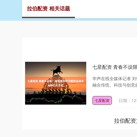
拉伯配资 相关话题
首页
七星配资 青春不设
华声在线全媒体记者 刘
融合传统、科技与创意的
日期：12-
七星配资
拉伯配资