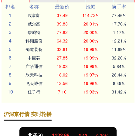
排名
名称
最新价
涨幅
换手率
1
N津富
37.49
114.72%
77.46%
2
威尔高
39.83
20.01%
17.76%
3
锴威特
77.82
20.00%
1.17%
4
科翔股份
64.32
20.00%
12.21%
5
蜀道装备
33.61
19.99%
11.69%
6
中巨芯
27.85
19.99%
32.20%
7
广哈通信
19.03
19.99%
5.84%
8
欣天科技
18.02
19.97%
28.44%
9
飞天诚信
12.56
19.96%
8.49%
10
任子行
7.16
19.93%
31.42%
沪深京行情 实时轮播
北证50
1122.88
3.42
0.30%