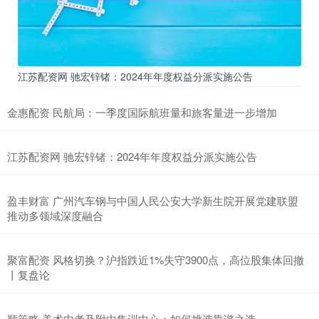
江苏配资网 驰宏锌锗：2024年年度权益分派实施公告
金惠配资 民航局：一季度国际航班量和旅客量进一步增加
江苏配资网 驰宏锌锗：2024年年度权益分派实施公告
盈丰财富 广州汽车钢与中国人民公安大学新生院开展党建联盟
推动多领域深度融合
聚富配资 风格切换？沪指跌近1%失守3900点，高位股集体回撤
丨复盘论
顺策略 美术中考及附中集训中心：如何挑选靠谱之选