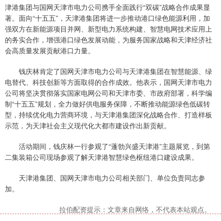
津港集团与国网天津市电力公司携手全面践行“双碳”战略合作成果显
著。面向“十五五”，天津港集团将进一步推动港口绿色能源利用，加
强双方在新能源项目并网、新型电力系统构建、智慧电网技术应用上
的务实合作，增强港口绿色发展动能，为服务国家战略和天津经济社
会高质量发展贡献港口力量。
钱庆林肯定了国网天津市电力公司与天津港集团在智慧能源、绿
电替代、科技创新等方面取得的合作成效。他表示，国网天津市电力
公司将坚决贯彻落实国家电网公司和天津市委、市政府部署，科学编
制“十五五”规划，全力做好供电服务保障，不断推动能源绿色低碳转
型，持续优化电力营商环境，与天津港集团深化战略合作、打造样板
示范，为天津社会主义现代化大都市建设作出新贡献。
活动期间，钱庆林一行参观了“蓬勃兴盛天津港”主题展览，到第
二集装箱公司现场参观了解天津港智慧绿色枢纽港口建设成果。
天津港集团、国网天津市电力公司相关部门、单位负责同志参
加。
拉伯配资提示：文章来自网络，不代表本站观点。