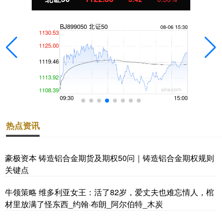
热点资讯
豪极资本 铸造铝合金期货及期权50问｜铸造铝合金期权规则
关键点
牛领策略 维多利亚女王：活了82岁，爱丈夫也难忘情人，棺
材里放满了怪东西_约翰·布朗_阿尔伯特_木炭