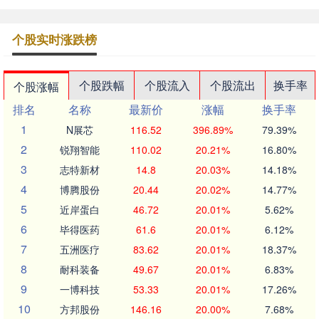
个股实时涨跌榜
个股跌幅
个股流入
个股流出
换手率
个股涨幅
排名
名称
最新价
涨幅
换手率
1
N展芯
116.52
396.89%
79.39%
2
锐翔智能
110.02
20.21%
16.80%
3
志特新材
14.8
20.03%
14.18%
4
博腾股份
20.44
20.02%
14.77%
5
近岸蛋白
46.72
20.01%
5.62%
6
毕得医药
61.6
20.01%
6.12%
7
五洲医疗
83.62
20.01%
18.37%
8
耐科装备
49.67
20.01%
6.83%
9
一博科技
53.33
20.01%
17.26%
10
方邦股份
146.16
20.00%
7.68%