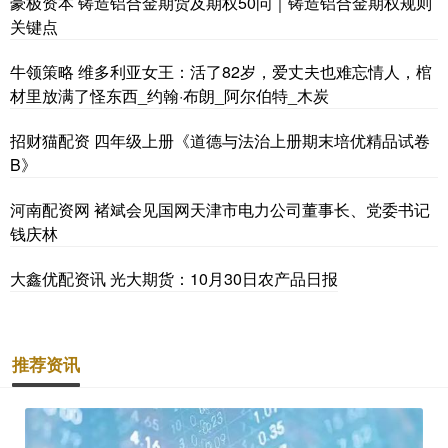
豪极资本 铸造铝合金期货及期权50问｜铸造铝合金期权规则
关键点
牛领策略 维多利亚女王：活了82岁，爱丈夫也难忘情人，棺
材里放满了怪东西_约翰·布朗_阿尔伯特_木炭
招财猫配资 四年级上册《道德与法治上册期末培优精品试卷
B》
河南配资网 褚斌会见国网天津市电力公司董事长、党委书记
钱庆林
大鑫优配资讯 光大期货：10月30日农产品日报
推荐资讯