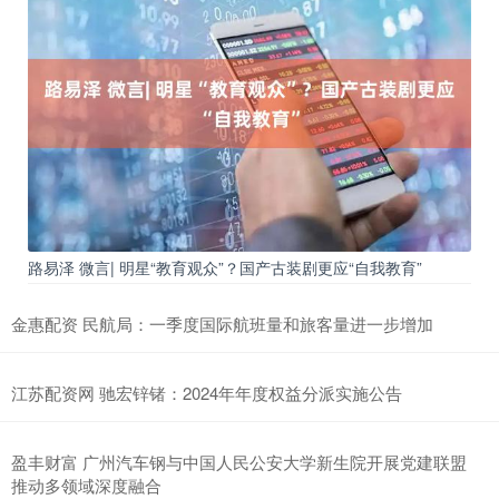
路易泽 微言| 明星“教育观众”？国产古装剧更应“自我教育”
金惠配资 民航局：一季度国际航班量和旅客量进一步增加
江苏配资网 驰宏锌锗：2024年年度权益分派实施公告
盈丰财富 广州汽车钢与中国人民公安大学新生院开展党建联盟
推动多领域深度融合